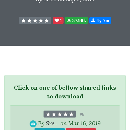
1
37.96k
4y 7m
Click on one of bellow shared links
to download
By
Sre...
on Mar 16, 2019