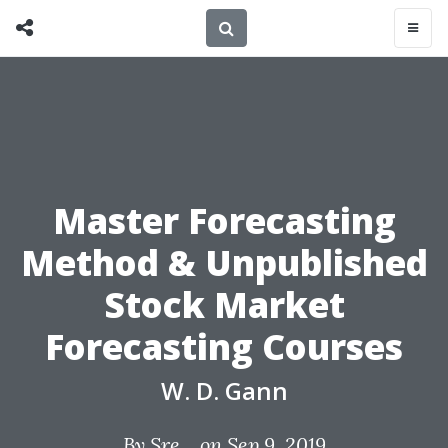
Master Forecasting
Method & Unpublished
Stock Market
Forecasting Courses
W. D. Gann
By
Sre...
on Sep 9, 2019