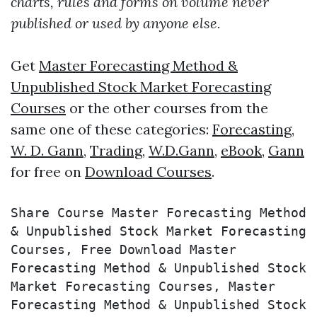
charts, rules and forms on volume never
published or used by anyone else.
Get
Master Forecasting Method &
Unpublished Stock Market Forecasting
Courses
or the other courses from the
same one of these categories:
Forecasting
,
W. D. Gann
,
Trading
,
W.D.Gann
,
eBook
,
Gann
for free on
Download Courses
.
Share Course Master Forecasting Method 
& Unpublished Stock Market Forecasting 
Courses, Free Download Master 
Forecasting Method & Unpublished Stock 
Market Forecasting Courses, Master 
Forecasting Method & Unpublished Stock 