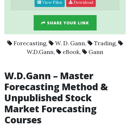
View Files
Download
SHARE YOUR LINK
Forecasting
,
W. D. Gann
,
Trading
,
W.D.Gann
,
eBook
,
Gann
W.D.Gann
– Master
Forecasting
Method &
Unpublished Stock
Market
Forecasting
Courses